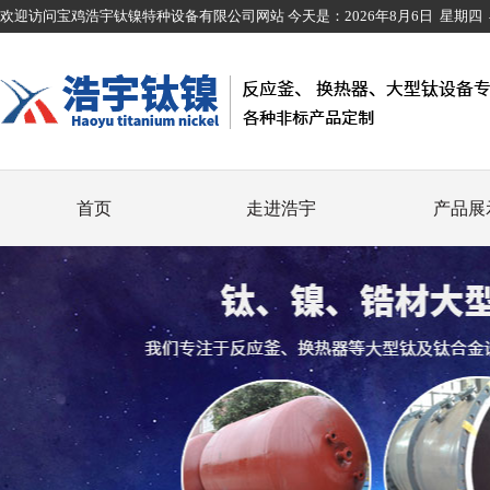
欢迎访问宝鸡浩宇钛镍特种设备有限公司网站 今天是：
2026年8月6日
星期四
首页
走进浩宇
产品展