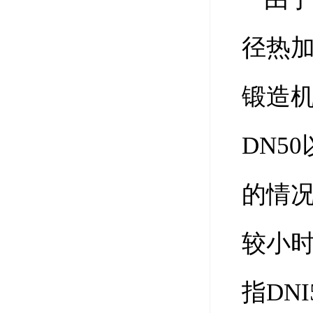
径热加
锻造
DN5
的情
较小时
指DN