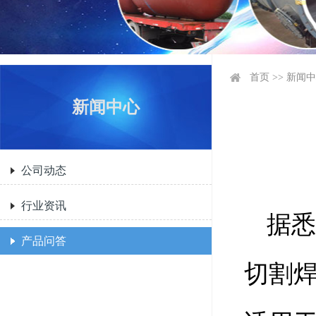
首页
>>
新闻中
新闻中心
公司动态
行业资讯
据
产品问答
切割