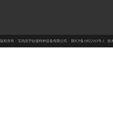
版权所有
：
宝鸡浩宇钛镍特种设备有限公司
陕ICP备18022163号-1
技术